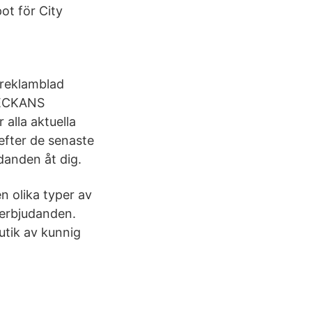
ot för City
reklamblad
VECKANS
alla aktuella
efter de senaste
danden åt dig.
n olika typer av
 erbjudanden.
utik av kunnig