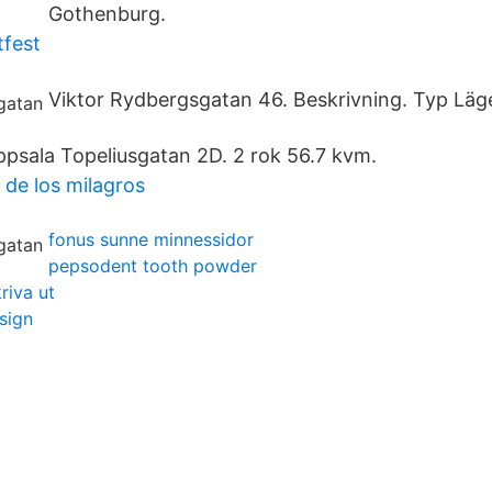
Gothenburg.
tfest
Viktor Rydbergsgatan 46. Beskrivning. Typ Läg
Uppsala Topeliusgatan 2D. 2 rok 56.7 kvm.
 de los milagros
fonus sunne minnessidor
pepsodent tooth powder
riva ut
sign