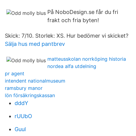
På NoboDesign.se får du fri
frakt och fria byten!
Skick: 7/10. Storlek: XS. Hur bedömer vi skicket?
Sälja hus med pantbrev
matteusskolan norrköping historia
nordea alfa utdelning
pr agent
intendent nationalmuseum
ramsbury manor
lön försäkringskassan
dddY
rUUbO
Guul