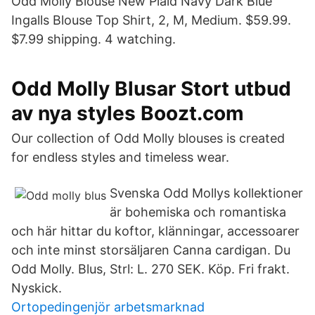
Odd Molly Blouse New Plaid Navy Dark Blue
Ingalls Blouse Top Shirt, 2, M, Medium. $59.99.
$7.99 shipping. 4 watching.
Odd Molly Blusar Stort utbud
av nya styles Boozt.com
Our collection of Odd Molly blouses is created
for endless styles and timeless wear.
Svenska Odd Mollys kollektioner
är bohemiska och romantiska
och här hittar du koftor, klänningar, accessoarer
och inte minst storsäljaren Canna cardigan. Du
Odd Molly. Blus, Strl: L. 270 SEK. Köp. Fri frakt.
Nyskick.
Ortopedingenjör arbetsmarknad