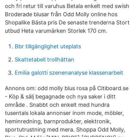
och fri retur till varuhus Betala enkelt med swish
Broderade blusar från Odd Molly online hos
Shopalike Bästa pris De senaste trenderna Stort
utbud Heta varumärken Storlek 170 cm.
Bbr tillgänglighet uteplats
Skattetabell trollhättan
Emilia galotti szenenanalyse klassenarbeit
Annons om: odd molly blus rosa på Citiboard.se
- Köp & sälj begagnade och nya saker i ditt
område . Snabbt och enkelt med hundra
tusentals lokala annonser inom mode, möbler,
heminredning, barnprodukter, elektronik,
sportutrustning med mera. Shoppa Odd Molly,