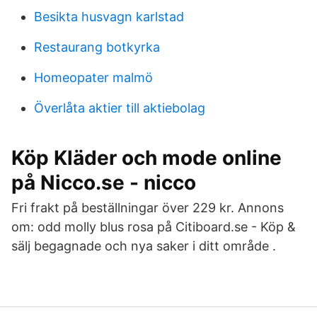
Besikta husvagn karlstad
Restaurang botkyrka
Homeopater malmö
Överlåta aktier till aktiebolag
Köp Kläder och mode online
på Nicco.se - nicco
Fri frakt på beställningar över 229 kr. Annons
om: odd molly blus rosa på Citiboard.se - Köp &
sälj begagnade och nya saker i ditt område .