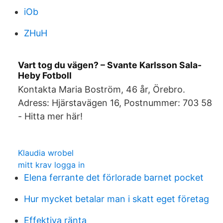
iOb
ZHuH
Vart tog du vägen? – Svante Karlsson Sala-
Heby Fotboll
Kontakta Maria Boström, 46 år, Örebro.
Adress: Hjärstavägen 16, Postnummer: 703 58
- Hitta mer här!
Klaudia wrobel
mitt krav logga in
Elena ferrante det förlorade barnet pocket
Hur mycket betalar man i skatt eget företag
Effektiva ränta