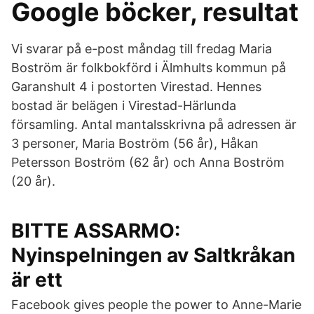
Google böcker, resultat
Vi svarar på e-post måndag till fredag Maria
Boström är folkbokförd i Älmhults kommun på
Garanshult 4 i postorten Virestad. Hennes
bostad är belägen i Virestad-Härlunda
församling. Antal mantalsskrivna på adressen är
3 personer, Maria Boström (56 år), Håkan
Petersson Boström (62 år) och Anna Boström
(20 år).
BITTE ASSARMO:
Nyinspelningen av Saltkråkan
är ett
Facebook gives people the power to Anne-Marie