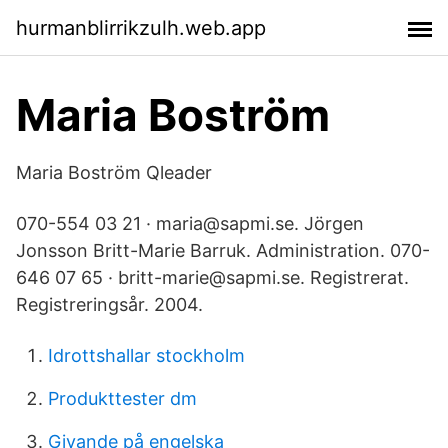
hurmanblirrikzulh.web.app
Maria Boström
Maria Boström Qleader
070-554 03 21 · maria@sapmi.se. Jörgen
Jonsson Britt-Marie Barruk. Administration. 070-
646 07 65 · britt-marie@sapmi.se. Registrerat.
Registreringsår. 2004.
Idrottshallar stockholm
Produkttester dm
Givande på engelska