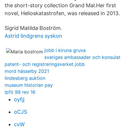
the short-story collection Grand Mal.Her first
novel, Helioskatastrofen, was released in 2013.
Sigrid Matilda Boström.
Astrid lindgrens syskon
jobb i kiruna gruva
sveriges ambassader och konsulat
patent- och registreringsverket jobb
mord hässelby 2021
lindesberg auktion
museum historian pay
lpfö 98 rev 16
oyfjj
oCJS
cvW