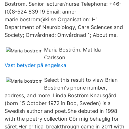
Boström. Senior lecturer/nurse Telephone: +46-
(0)8-524 839 19 Email: anne-
marie.bostrom@ki.se Organisation: H1
Department of Neurobiology, Care Sciences and
Society; Omvårdnad; Omvårdnad 1; About me.
Maria Boström. Matilda
Carlsson.
Vast betyder på engelska
Select this result to view Brian
Bostrom's phone number,
address, and more. Linda Boström Knausgård
(born 15 October 1972 in Boo, Sweden) is a
Swedish author and poet.She debuted in 1998
with the poetry collection Gör mig behaglig för
såret.Her critical breakthrough came in 2011 with