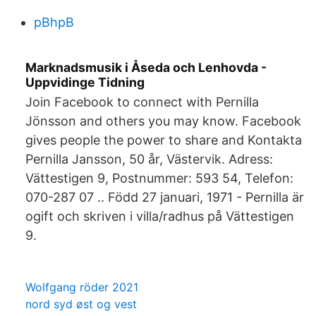
pBhpB
Marknadsmusik i Åseda och Lenhovda -
Uppvidinge Tidning
Join Facebook to connect with Pernilla
Jönsson and others you may know. Facebook
gives people the power to share and Kontakta
Pernilla Jansson, 50 år, Västervik. Adress:
Vättestigen 9, Postnummer: 593 54, Telefon:
070-287 07 .. Född 27 januari, 1971 - Pernilla är
ogift och skriven i villa/radhus på Vättestigen
9.
Wolfgang röder 2021
nord syd øst og vest