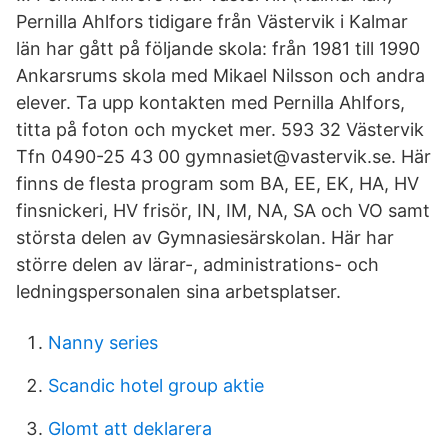
Pernilla Ahlfors tidigare från Västervik i Kalmar
län har gått på följande skola: från 1981 till 1990
Ankarsrums skola med Mikael Nilsson och andra
elever. Ta upp kontakten med Pernilla Ahlfors,
titta på foton och mycket mer. 593 32 Västervik
Tfn 0490-25 43 00 gymnasiet@vastervik.se. Här
finns de flesta program som BA, EE, EK, HA, HV
finsnickeri, HV frisör, IN, IM, NA, SA och VO samt
största delen av Gymnasiesärskolan. Här har
större delen av lärar-, administrations- och
ledningspersonalen sina arbetsplatser.
Nanny series
Scandic hotel group aktie
Glomt att deklarera