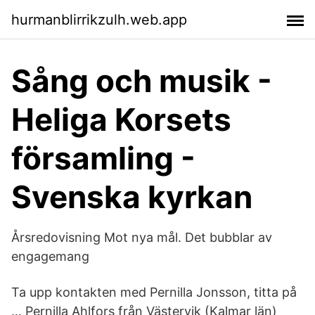
hurmanblirrikzulh.web.app
Sång och musik -
Heliga Korsets
församling -
Svenska kyrkan
Årsredovisning Mot nya mål. Det bubblar av
engagemang
Ta upp kontakten med Pernilla Jonsson, titta på
… Pernilla Ahlfors från Västervik (Kalmar län)