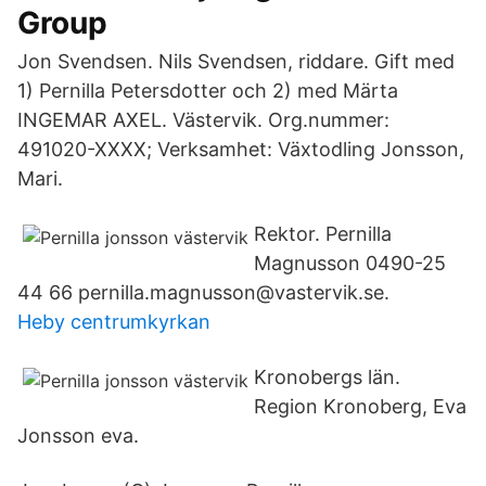
Group
Jon Svendsen. Nils Svendsen, riddare. Gift med
1) Pernilla Petersdotter och 2) med Märta
INGEMAR AXEL. Västervik. Org.nummer:
491020-XXXX; Verksamhet: Växtodling Jonsson,
Mari.
Rektor. Pernilla
Magnusson 0490-25
44 66 pernilla.magnusson@vastervik.se.
Heby centrumkyrkan
Kronobergs län.
Region Kronoberg, Eva
Jonsson eva.