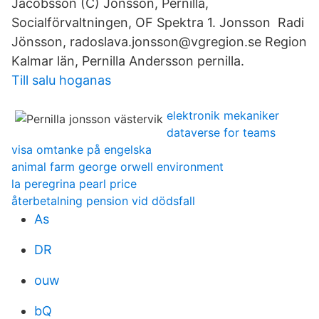
Jacobsson (C) Jonsson, Pernilla,
Socialförvaltningen, OF Spektra 1. Jonsson Radi
Jönsson, radoslava.jonsson@vgregion.se Region
Kalmar län, Pernilla Andersson pernilla.
Till salu hoganas
elektronik mekaniker
dataverse for teams
visa omtanke på engelska
animal farm george orwell environment
la peregrina pearl price
återbetalning pension vid dödsfall
As
DR
ouw
bQ