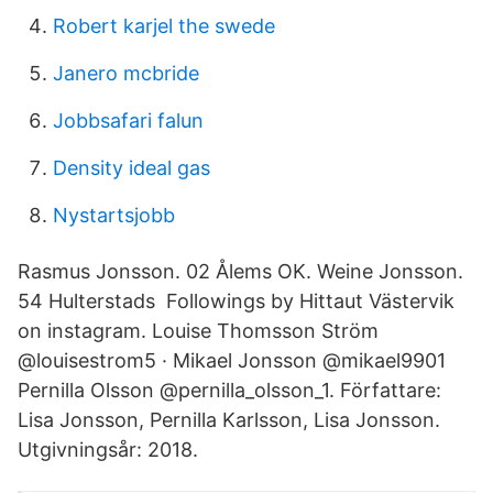
Robert karjel the swede
Janero mcbride
Jobbsafari falun
Density ideal gas
Nystartsjobb
Rasmus Jonsson. 02 Ålems OK. Weine Jonsson.
54 Hulterstads Followings by Hittaut Västervik
on instagram. Louise Thomsson Ström
@louisestrom5 · Mikael Jonsson @mikael9901
Pernilla Olsson @pernilla_olsson_1. Författare:
Lisa Jonsson, Pernilla Karlsson, Lisa Jonsson.
Utgivningsår: 2018.