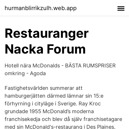
hurmanblirrikzulh.web.app
Restauranger
Nacka Forum
Hotell nära McDonalds - BÄSTA RUMSPRISER
omkring - Agoda
Fastighetsvärlden summerar att
hamburgerjätten därmed lämnar sin 15:e
förhyrning i cityläge i Sverige. Ray Kroc
grundade 1955 McDonald’s moderna
franchisekedja och blev då själv franchisetagare
med sin McDonald's-restaurang i Des Plaines,