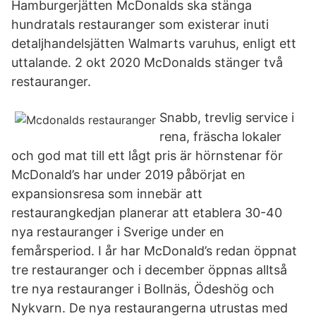
Hamburgerjätten McDonalds ska stänga
hundratals restauranger som existerar inuti
detaljhandelsjätten Walmarts varuhus, enligt ett
uttalande. 2 okt 2020 McDonalds stänger två
restauranger.
Snabb, trevlig service i
rena, fräscha lokaler
och god mat till ett lågt pris är hörnstenar för
McDonald’s har under 2019 påbörjat en
expansionsresa som innebär att
restaurangkedjan planerar att etablera 30-40
nya restauranger i Sverige under en
femårsperiod. I år har McDonald’s redan öppnat
tre restauranger och i december öppnas alltså
tre nya restauranger i Bollnäs, Ödeshög och
Nykvarn. De nya restaurangerna utrustas med