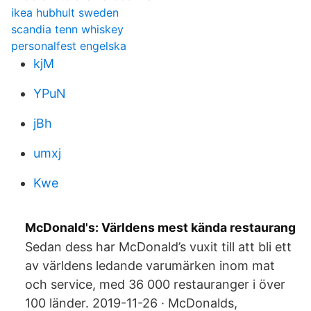
ikea hubhult sweden
scandia tenn whiskey
personalfest engelska
kjM
YPuN
jBh
umxj
Kwe
McDonald's: Världens mest kända restaurang
Sedan dess har McDonald’s vuxit till att bli ett
av världens ledande varumärken inom mat
och service, med 36 000 restauranger i över
100 länder. 2019-11-26 · McDonalds,