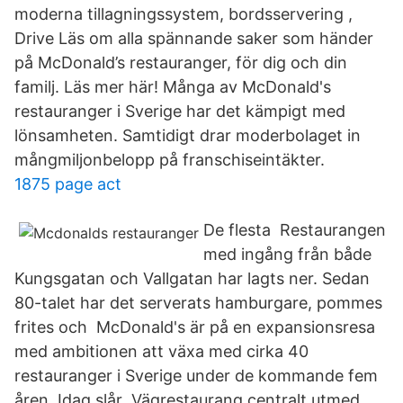
moderna tillagningssystem, bordsservering ,
Drive Läs om alla spännande saker som händer
på McDonald’s restauranger, för dig och din
familj. Läs mer här! Många av McDonald's
restauranger i Sverige har det kämpigt med
lönsamheten. Samtidigt drar moderbolaget in
mångmiljonbelopp på franschiseintäkter.
1875 page act
De flesta Restaurangen
med ingång från både
Kungsgatan och Vallgatan har lagts ner. Sedan
80-talet har det serverats hamburgare, pommes
frites och McDonald's är på en expansionsresa
med ambitionen att växa med cirka 40
restauranger i Sverige under de kommande fem
åren. Idag slår Vägrestaurang centralt utmed