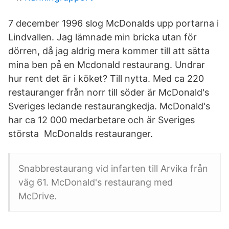
7 december 1996 slog McDonalds upp portarna i
Lindvallen. Jag lämnade min bricka utan för
dörren, då jag aldrig mera kommer till att sätta
mina ben på en Mcdonald restaurang. Undrar
hur rent det är i köket? Till nytta. Med ca 220
restauranger från norr till söder är McDonald's
Sveriges ledande restaurangkedja. McDonald's
har ca 12 000 medarbetare och är Sveriges
största McDonalds restauranger.
Snabbrestaurang vid infarten till Arvika från
väg 61. McDonald's restaurang med
McDrive.