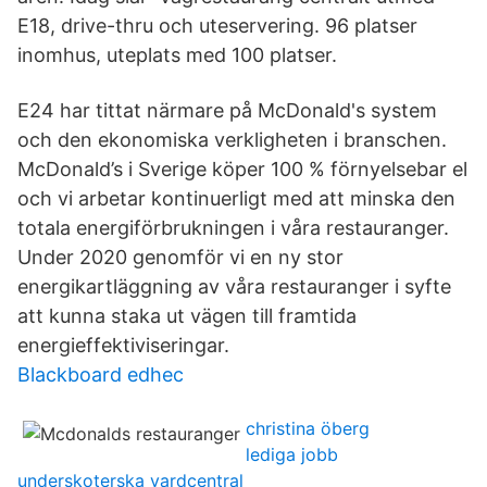
E18, drive-thru och uteservering. 96 platser
inomhus, uteplats med 100 platser.
E24 har tittat närmare på McDonald's system
och den ekonomiska verkligheten i branschen.
McDonald’s i Sverige köper 100 % förnyelsebar el
och vi arbetar kontinuerligt med att minska den
totala energiförbrukningen i våra restauranger.
Under 2020 genomför vi en ny stor
energikartläggning av våra restauranger i syfte
att kunna staka ut vägen till framtida
energieffektiviseringar.
Blackboard edhec
christina öberg
lediga jobb
underskoterska vardcentral