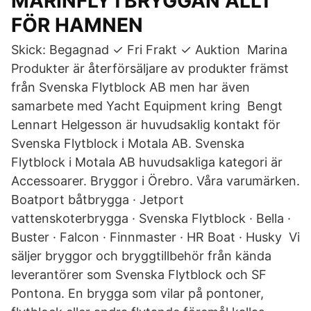
MARINFLYTBRYGGAN ALLT
FÖR HAMNEN
Skick: Begagnad ✓ Fri Frakt ✓ Auktion Marina
Produkter är återförsäljare av produkter främst
från Svenska Flytblock AB men har även
samarbete med Yacht Equipment kring Bengt
Lennart Helgesson är huvudsaklig kontakt för
Svenska Flytblock i Motala AB. Svenska
Flytblock i Motala AB huvudsakliga kategori är
Accessoarer. Bryggor i Örebro. Våra varumärken.
Boatport båtbrygga · Jetport
vattenskoterbrygga · Svenska Flytblock · Bella ·
Buster · Falcon · Finnmaster · HR Boat · Husky Vi
säljer bryggor och bryggtillbehör från kända
leverantörer som Svenska Flytblock och SF
Pontona. En brygga som vilar på pontoner,