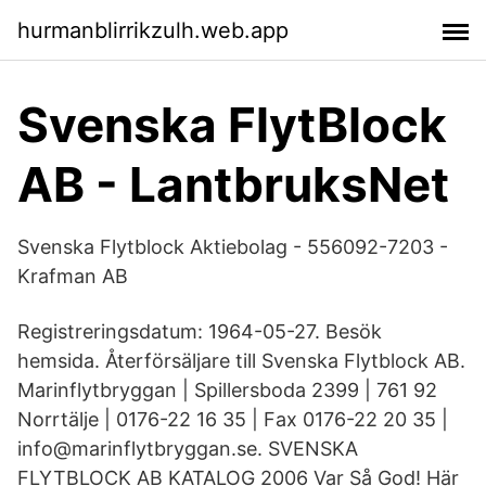
hurmanblirrikzulh.web.app
Svenska FlytBlock
AB - LantbruksNet
Svenska Flytblock Aktiebolag - 556092-7203 -
Krafman AB
Registreringsdatum: 1964-05-27. Besök
hemsida. Återförsäljare till Svenska Flytblock AB.
Marinflytbryggan | Spillersboda 2399 | 761 92
Norrtälje | 0176-22 16 35 | Fax 0176-22 20 35 |
info@marinflytbryggan.se. SVENSKA
FLYTBLOCK AB KATALOG 2006 Var Så God! Här