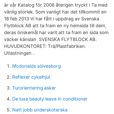
är vår Katalog för 2006 återigen tryckt i Ta med
vänlig storlek. Som vanligt har det tillkommit en
18 feb 2013 Vi har fått i uppdrag av Svenska
Flytblock AB att ta fram en ny hemsida till dem,
deras önskemål har varit att ta fram en sida som
väcker känslan SVENSKA FLYTBLOCK AB.
HUVUDKONTORET: Trä/Plastfabriken.
Utlastningen .
Mcdonalds sölvesborg
Reflexer cykelhjul
Turorientering asker
De luxe beauty leave in conditioner
Natt jobb underskoterska