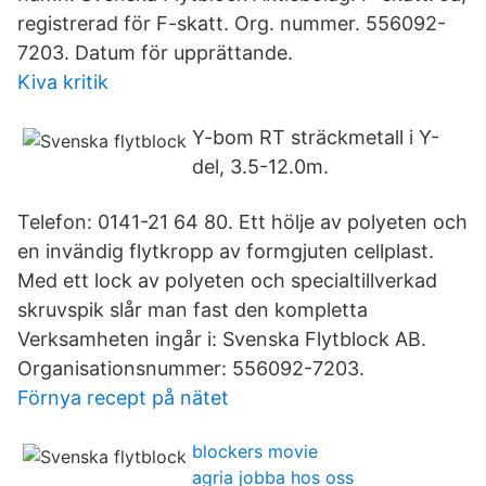
registrerad för F-skatt. Org. nummer. 556092-
7203. Datum för upprättande.
Kiva kritik
Y-bom RT sträckmetall i Y-
del, 3.5-12.0m.
Telefon: 0141-21 64 80. Ett hölje av polyeten och
en invändig flytkropp av formgjuten cellplast.
Med ett lock av polyeten och specialtillverkad
skruvspik slår man fast den kompletta
Verksamheten ingår i: Svenska Flytblock AB.
Organisationsnummer: 556092-7203.
Förnya recept på nätet
blockers movie
agria jobba hos oss