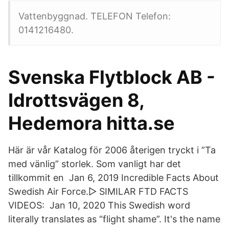
Vattenbyggnad. TELEFON Telefon:
0141216480.
Svenska Flytblock AB -
Idrottsvägen 8,
Hedemora hitta.se
Här är vår Katalog för 2006 återigen tryckt i ”Ta
med vänlig” storlek. Som vanligt har det
tillkommit en Jan 6, 2019 Incredible Facts About
Swedish Air Force.▻ SIMILAR FTD FACTS
VIDEOS: Jan 10, 2020 This Swedish word
literally translates as “flight shame”. It's the name