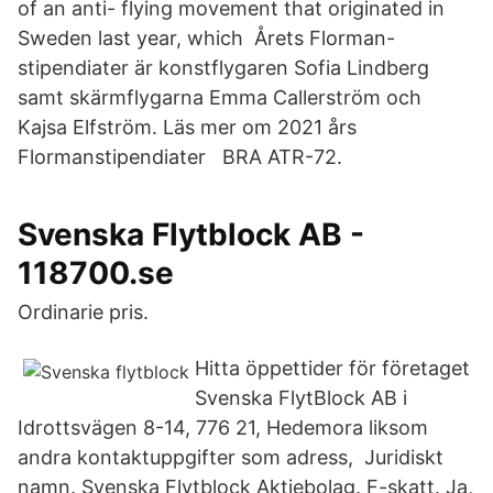
of an anti- flying movement that originated in
Sweden last year, which Årets Florman-
stipendiater är konstflygaren Sofia Lindberg
samt skärmflygarna Emma Callerström och
Kajsa Elfström. Läs mer om 2021 års
Flormanstipendiater BRA ATR-72.
Svenska Flytblock AB -
118700.se
Ordinarie pris.
Hitta öppettider för företaget
Svenska FlytBlock AB i
Idrottsvägen 8-14, 776 21, Hedemora liksom
andra kontaktuppgifter som adress, Juridiskt
namn. Svenska Flytblock Aktiebolag. F-skatt. Ja,