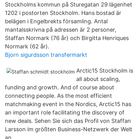
Stockholms kommun på Sturegatan 29 lägenhet
1202 i postorten Stockholm. Hans bostad är
belägen i Engelbrekts församling. Antal
mantalsskrivna på adressen är 2 personer,
Staffan Normark (76 år) och Birgitta Henriques
Normark (62 år).
Bjorn sigurdsson transfermarkt
Arctic15 Stockholm is
all about scaling,
funding and growth. And of course about
connecting people. As the most efficient
matchmaking event in the Nordics, Arctic15 has
an important role facilitating the discovery of
new deals. Sehen Sie sich das Profil von Staffan
Larsson im größten Business-Netzwerk der Welt
an.