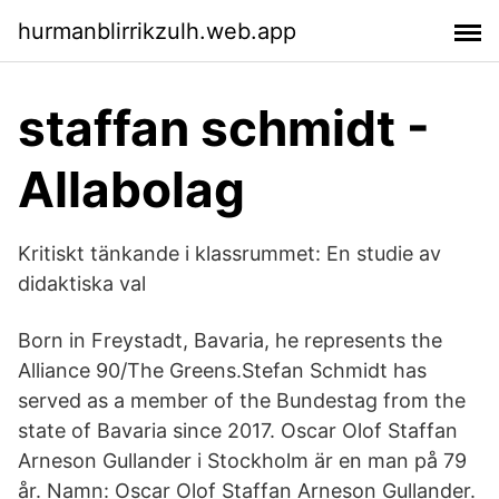
hurmanblirrikzulh.web.app
staffan schmidt -
Allabolag
Kritiskt tänkande i klassrummet: En studie av
didaktiska val
Born in Freystadt, Bavaria, he represents the
Alliance 90/The Greens.Stefan Schmidt has
served as a member of the Bundestag from the
state of Bavaria since 2017. Oscar Olof Staffan
Arneson Gullander i Stockholm är en man på 79
år. Namn: Oscar Olof Staffan Arneson Gullander.