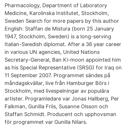
Pharmacology, Department of Laboratory
Medicine, Karolinska Institutet, Stockholm,
Sweden Search for more papers by this author
English: Staffan de Mistura (born 25 January
1947, Stockholm, Sweden) is a long-serving
Italian-Swedish diplomat. After a 36 year career
in various UN agencies, United Nations
Secretary-General, Ban Ki-moon appointed him
as his Special Representative (SRSG) for Iraq on
11 September 2007. Programmet sändes på
måndagskvällar, live från Hamburger Börs i
Stockholm, med livespelningar av populära
artister. Programledare var Jonas Hallberg, Per
Falkman, Gunilla Friis, Susanne Olsson och
Staffan Schmidt. Producent och upphovsman
för programmet var Gunilla Nilars.