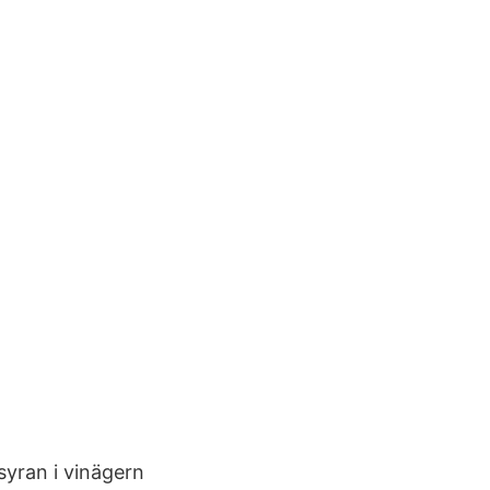
 syran i vinägern