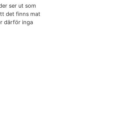
der ser ut som
tt det finns mat
r därför inga