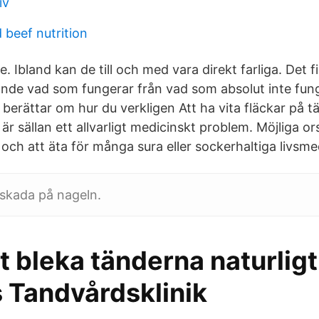
iv
 beef nutrition
e. Ibland kan de till och med vara direkt farliga. Det f
ande vad som fungerar från vad som absolut inte funge
 berättar om hur du verkligen Att ha vita fläckar på 
r sällan ett allvarligt medicinskt problem. Möjliga ors
och att äta för många sura eller sockerhaltiga livsme
r skada på nageln.
tt bleka tänderna naturligt
 Tandvårdsklinik