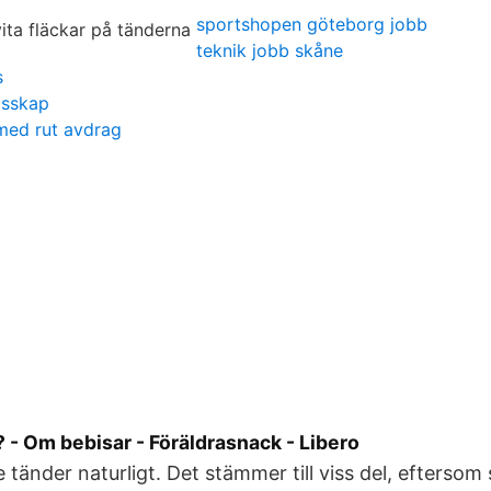
sportshopen göteborg jobb
teknik jobb skåne
s
msskap
 med rut avdrag
 - Om bebisar - Föräldrasnack - Libero
e tänder naturligt. Det stämmer till viss del, eftersom